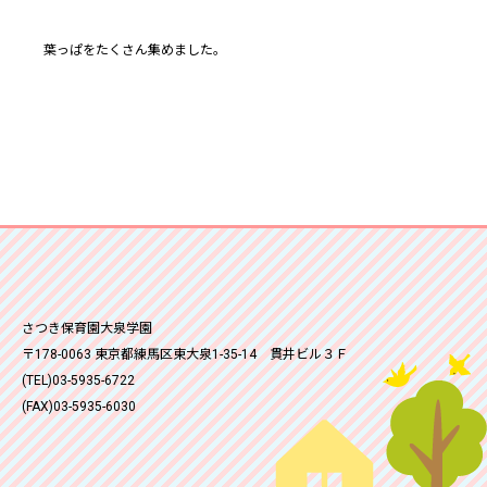
葉っぱをたくさん集めました。
さつき保育園大泉学園
〒178-0063 東京都練馬区東大泉1-35-14 貫井ビル３Ｆ
(TEL)03-5935-6722
(FAX)03-5935-6030