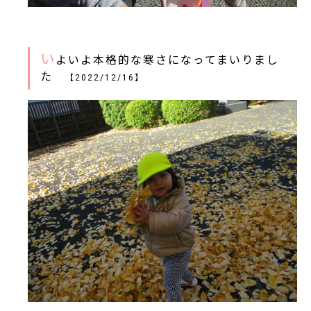
い
よいよ本格的な寒さになってまいりまし
た
【2022/12/16】