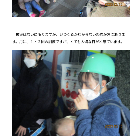
被災はないに限りますが、いつくるかわからない恐怖が常にありま
す。月に、１・２回の訓練ですが、とても大切な日だと感ています。