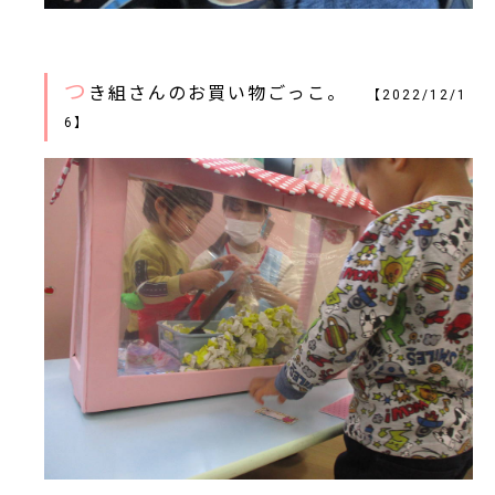
つ
き組さんのお買い物ごっこ。
【2022/12/1
6】