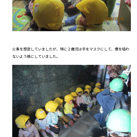
火事を想定していましたが、特に２歳児は手をマスクにして、煙を吸わ
ないよう様にしていました。