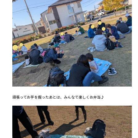
頑張ってお芋を掘ったあとは、みんなで楽しくお弁当♪