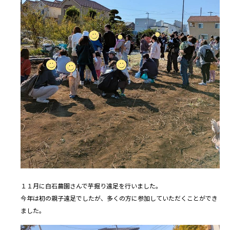
１１月に白石農園さんで芋掘り遠足を行いました。
今年は初の親子遠足でしたが、多くの方に参加していただくことができ
ました。