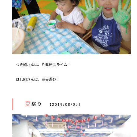
つき組さんは、片栗粉スライム！
ほし組さんは、寒天遊び！
夏
祭り
【2019/08/05】