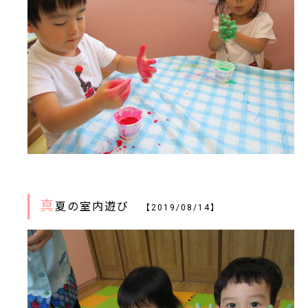
真
夏の室内遊び
【2019/08/14】