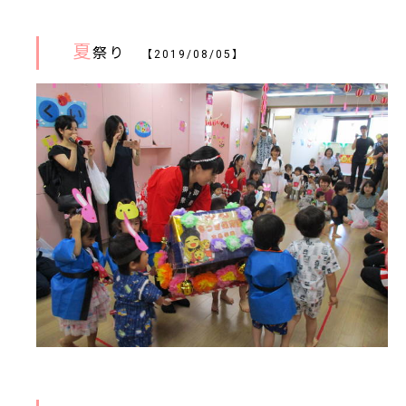
夏
祭り
【2019/08/05】