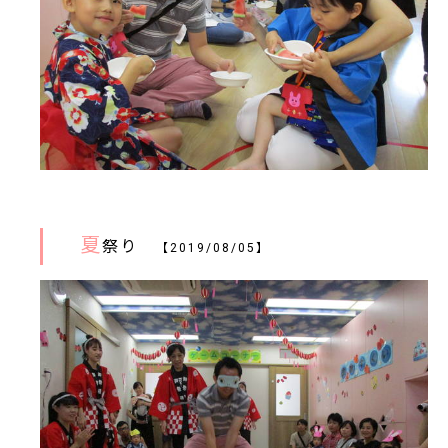
夏
祭り
【2019/08/05】