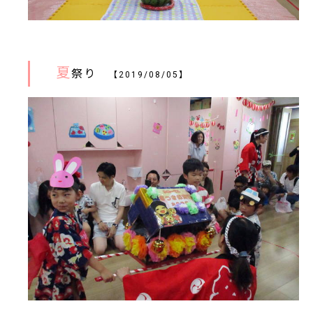
夏
祭り
【2019/08/05】