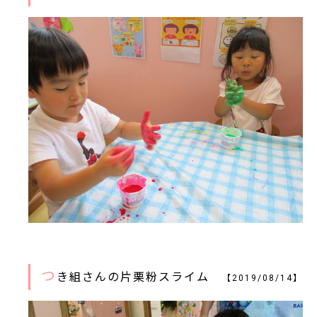
つ
き組さんの片栗粉スライム
【2019/08/14】