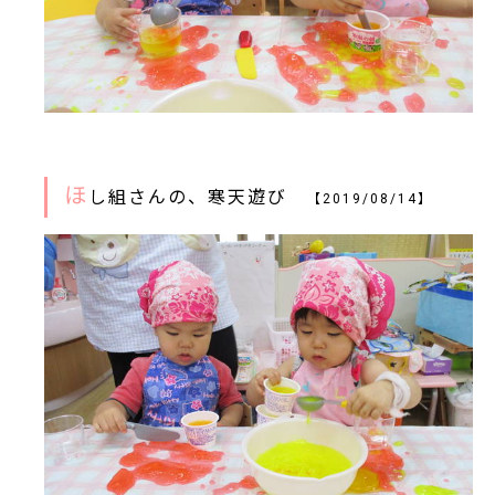
ほ
し組さんの、寒天遊び
【2019/08/14】