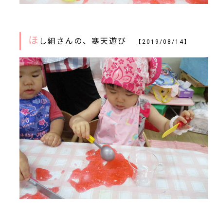
ほ
し組さんの、寒天遊び
【2019/08/14】