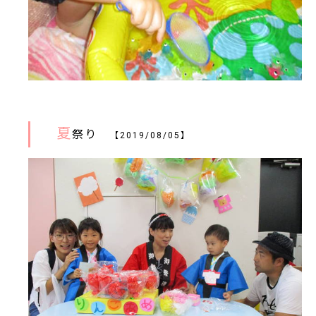
夏
祭り
【2019/08/05】