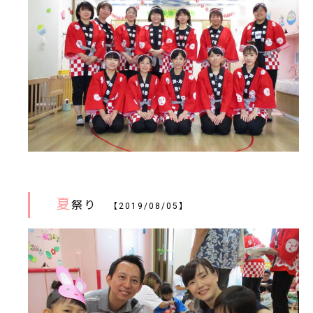
夏
祭り
【2019/08/05】