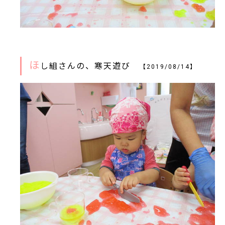
ほ
し組さんの、寒天遊び
【2019/08/14】