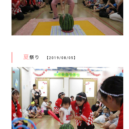
夏
祭り
【2019/08/05】