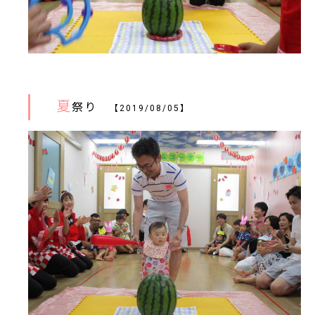
夏
祭り
【2019/08/05】