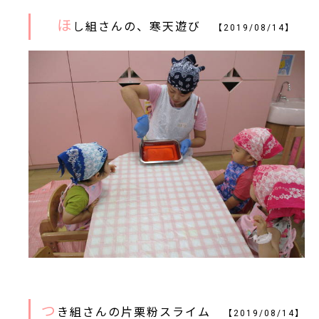
ほ
し組さんの、寒天遊び
【2019/08/14】
つ
き組さんの片栗粉スライム
【2019/08/14】