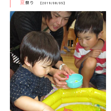
夏
祭り
【2019/08/05】