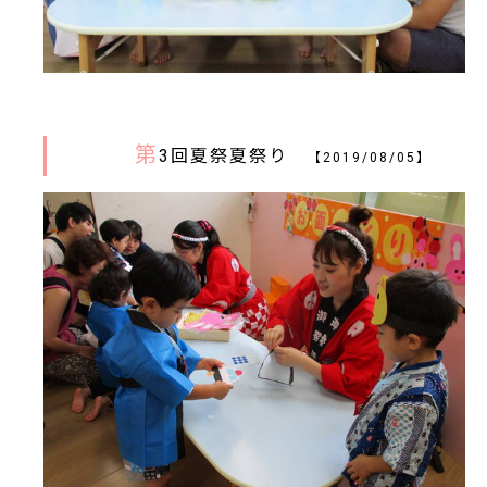
第
3回夏祭夏祭り
【2019/08/05】