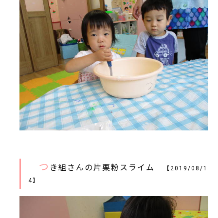
つ
き組さんの片栗粉スライム
【2019/08/1
4】