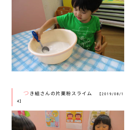
つ
き組さんの片栗粉スライム
【2019/08/1
4】