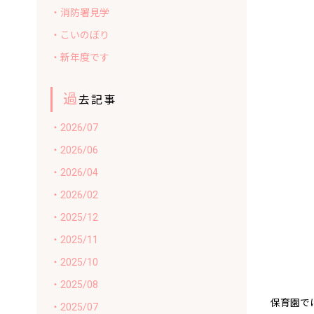
・消防署見学
・こいのぼり
・新年度です
過
去記事
・2026/07
・2026/06
・2026/04
・2026/02
・2025/12
・2025/11
・2025/10
・2025/08
保育園では
・2025/07