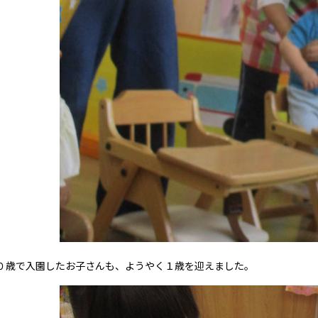
歳で入園したお子さんも、ようやく１歳を迎えました。