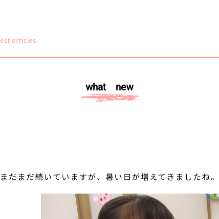
est articles
what new
はまだまだ続いていますが、暑い日が増えてきました