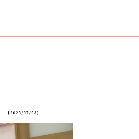
ね。
【2023/07/03】